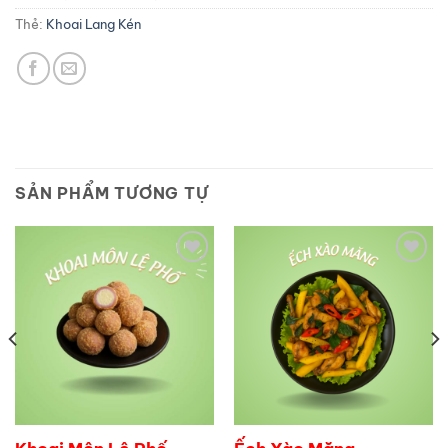
Thẻ:
Khoai Lang Kén
SẢN PHẨM TƯƠNG TỰ
Add to
Add to
wishlist
wishlist