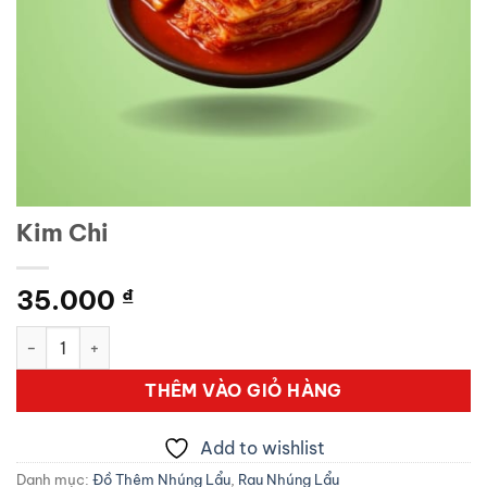
Kim Chi
35.000
₫
Kim Chi số lượng
THÊM VÀO GIỎ HÀNG
Add to wishlist
Danh mục:
Đồ Thêm Nhúng Lẩu
,
Rau Nhúng Lẩu