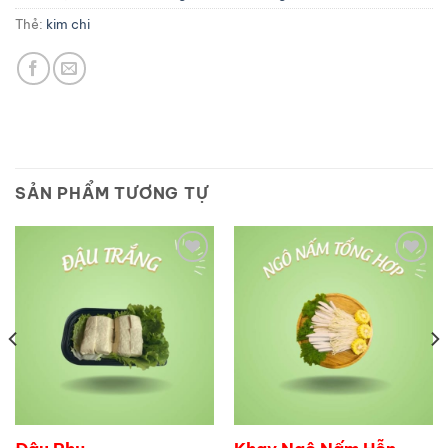
Thẻ:
kim chi
SẢN PHẨM TƯƠNG TỰ
Add to
Add to
wishlist
wishlist