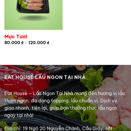
Mực Tươi
80.000
₫
–
120.000
₫
EAT HOUSE LẨU NGON TẠI NHÀ
Eat House – Lẩu Ngon Tại Nhà mang đến hương vị lẩu
thơm ngon, đa dạng topping, lẩu chuẩn vị. Dịch vụ
giao nhanh, tiện lợi, giúp bạn thưởng thức lẩu ngon
ngay tại nhà!
Địa chỉ: 19 Ngõ 20 Nguyễn Chánh, Cầu Giấy, HN