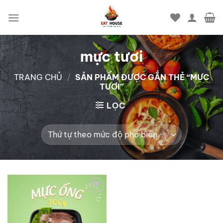
Bỏ
qua
nội
dung
mực tươi
TRANG CHỦ
/
SẢN PHẨM ĐƯỢC GẮN THẺ “MỰC
TƯƠI”
LỌC
Add to
wishlist