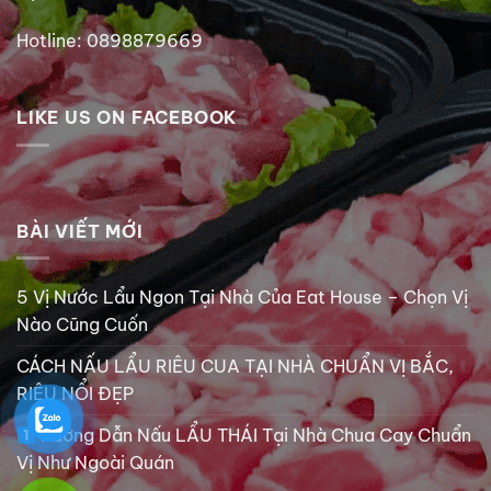
Hotline: 0898879669
LIKE US ON FACEBOOK
BÀI VIẾT MỚI
5 Vị Nước Lẩu Ngon Tại Nhà Của Eat House – Chọn Vị
Nào Cũng Cuốn
CÁCH NẤU LẨU RIÊU CUA TẠI NHÀ CHUẨN VỊ BẮC,
RIÊU NỔI ĐẸP
Hướng Dẫn Nấu LẨU THÁI Tại Nhà Chua Cay Chuẩn
Vị Như Ngoài Quán