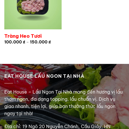
Tràng Heo Tươi
100.000
₫
–
150.000
₫
EAT HOUSE LẨU NGON TẠI NHÀ
Eat House – Lẩu Ngon Tại Nhà mang đến hương vị lẩu
thơm ngon, đa dạng topping, lẩu chuẩn vị. Dịch vụ
giao nhanh, tiện lợi, giúp bạn thưởng thức lẩu ngon
ngay tại nhà!
Địa chỉ: 19 Ngõ 20 Nguyễn Chánh, Cầu Giấy, HN