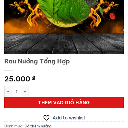
Rau Nướng Tổng Hợp
25.000
₫
Rau Nướng Tổng Hợp số lượng
THÊM VÀO GIỎ HÀNG
Add to wishlist
Danh mục:
Đồ thêm nướng