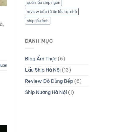
quán lẩu ship ngon
review bếp từ ăn lẩu tại nhà
ship lẩu ếch
à,
DANH MỤC
Blog Ẩm Thực
(6)
 luận
Lẩu Ship Hà Nội
(13)
Review Đồ Dùng Bếp
(6)
Ship Nướng Hà Nội
(1)