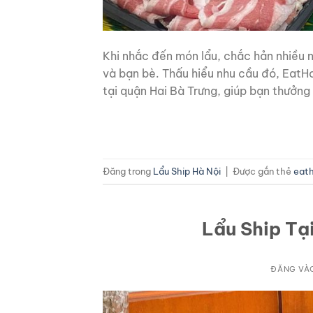
Khi nhắc đến món lẩu, chắc hản nhiều n
và bạn bè. Thấu hiểu nhu cầu đó, EatH
tại quận Hai Bà Trưng, giúp bạn thưởng
Đăng trong
Lẩu Ship Hà Nội
|
Được gắn thẻ
eat
Lẩu Ship Tạ
ĐĂNG VÀ