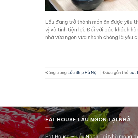
Lẩu đang trở thành món ăn được yêu th
vị và tính tiện lợi. Đối với các khách h
nhà vừa ngon vừa nhanh chóng là yêu c
Đăng trong
Lẩu Ship Hà Nội
|
Được gắn thẻ
eat 
EAT HOUSE LẨU NGON TẠI NHÀ
Eat House – Lẩu Ngon Tại Nhà mang đ