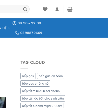
08:30 - 22:00
N HỆ
0898879669
TAG CLOUD
bếp gas
bếp gas an toàn
bếp gas chống nổ
bếp từ mini đun sôi nhanh
bếp từ nào tốt cho sinh viên
bếp từ Xiaomi Mijia 2100W