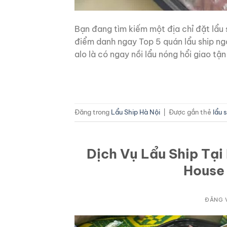
Bạn đang tìm kiếm một địa chỉ đặt lẩu 
điểm danh ngay Top 5 quán lẩu ship ngo
alo là có ngay nồi lẩu nóng hổi giao tận
Đăng trong
Lẩu Ship Hà Nội
|
Được gắn thẻ
lẩu 
Dịch Vụ Lẩu Ship Tại
House 
ĐĂNG 