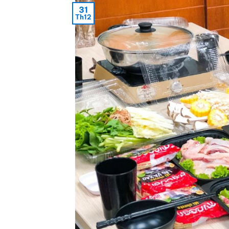
31
Th12