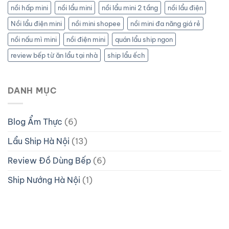
nồi hấp mini
nồi lẩu mini
nồi lẩu mini 2 tầng
nồi lẩu điện
Nồi lẩu điện mini
nồi mini shopee
nồi mini đa năng giá rẻ
nồi nấu mì mini
nồi điện mini
quán lẩu ship ngon
review bếp từ ăn lẩu tại nhà
ship lẩu ếch
DANH MỤC
Blog Ẩm Thực
(6)
Lẩu Ship Hà Nội
(13)
Review Đồ Dùng Bếp
(6)
Ship Nướng Hà Nội
(1)