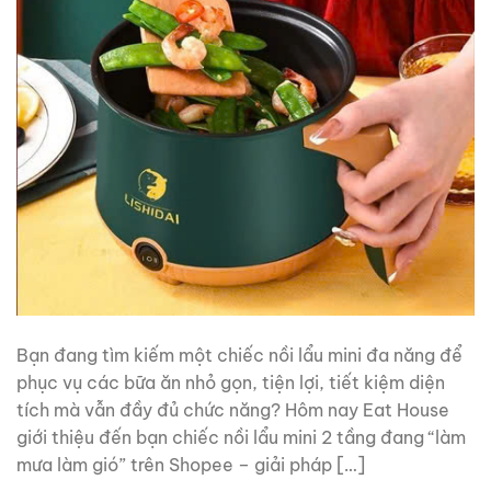
Bạn đang tìm kiếm một chiếc nồi lẩu mini đa năng để
phục vụ các bữa ăn nhỏ gọn, tiện lợi, tiết kiệm diện
tích mà vẫn đầy đủ chức năng? Hôm nay Eat House
giới thiệu đến bạn chiếc nồi lẩu mini 2 tầng đang “làm
mưa làm gió” trên Shopee – giải pháp […]